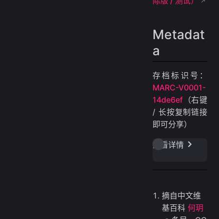
际版 / 测试）
Metadat
a
存档标识号：
MARC-V0001-
14de6ef
（右键
/ 长按复制链接
即可分享）
查看详情
摘自中文维
基百科
何玥