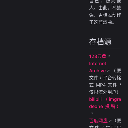
自己，照亮他
人。由此，孙懿
强、尹桂民创作
了这首歌曲。
存档源
123云盘
Internet
Archive
（原
文件 / 平台转格
式 MP4 文件 /
仅限海外用户）
bilibili（imgra
deone 投稿）
百度网盘
（原
文件 / 提取码