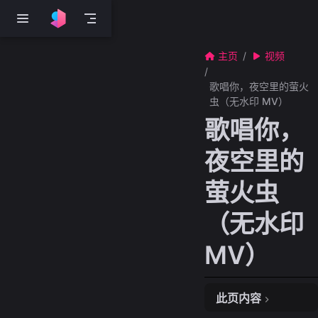
跳至主要內容
主页
视频
歌唱你，夜空里的萤火
虫（无水印 MV）
歌唱你，
夜空里的
萤火虫
（无水印
MV）
此页内容