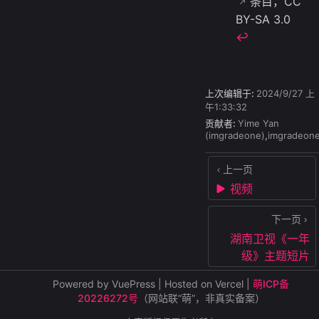
条目，CC
BY-SA 3.0
↩︎
上次编辑于:
2024/9/27 上
午1:33:32
贡献者:
Yime Yan
(imgradeone)
,
imgradeon
上一页
视频
下一页
湖南卫视《一年
级》主题短片
Powered by VuePress | Hosted on Vercel |
萌ICP备
20226272号
（网站联“萌”，非真实备案）