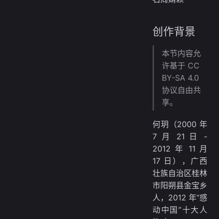
创作背景
本节内容允
许基于 CC
BY-SA 4.0
协议自由共
享。
何玥（2000 年
7 月 21 日 -
2012 年 11 月
17 日），广西
壮族自治区桂林
市阳朔县金宝乡
人，2012 年“感
动中国”十大人